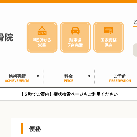
施術実績
料金
ご予約
ACHIEVEMENTS
PRICE
RESERVATION
【５秒でご案内】症状検索ページもご利用ください
便秘