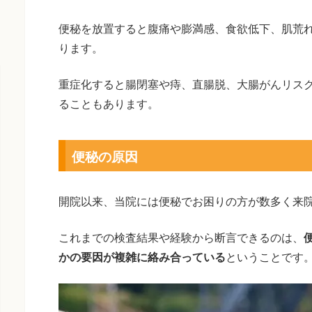
便秘を放置すると腹痛や膨満感、食欲低下、肌荒
ります。
重症化すると腸閉塞や痔、直腸脱、大腸がんリス
ることもあります。
便秘の原因
開院以来、当院には便秘でお困りの方が数多く来
これまでの検査結果や経験から断言できるのは、
かの要因が複雑に絡み合っている
ということです