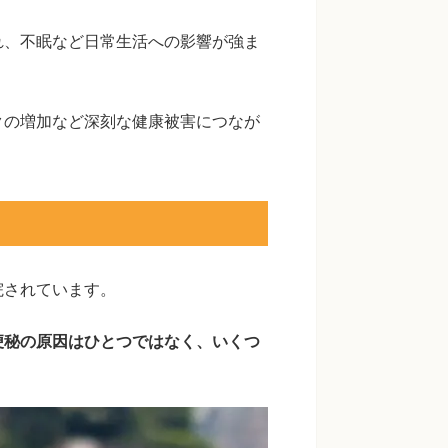
れ、不眠など日常生活への影響が強ま
クの増加など深刻な健康被害につなが
院されています。
便秘の原因はひとつではなく、いくつ
。