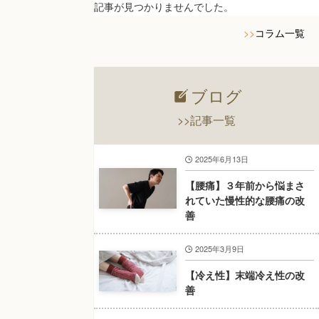
記事が見つかりませんでした。
>>
コラム一覧
ブログ
>>記事一覧
2025年6月13日
【腰痛】３年前から悩まさ
れていた慢性的な腰痛の改
善
2025年3月9日
【冷え性】末端冷え性の改
善