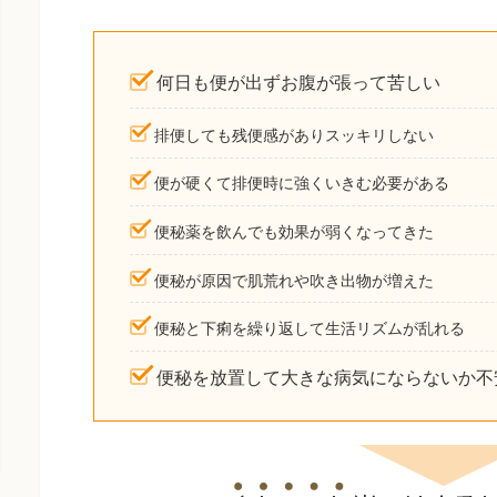
何日も便が出ずお腹が張って苦しい
排便しても残便感がありスッキリしない
便が硬くて排便時に強くいきむ必要がある
便秘薬を飲んでも効果が弱くなってきた
便秘が原因で肌荒れや吹き出物が増えた
便秘と下痢を繰り返して生活リズムが乱れる
便秘を放置して大きな病気にならないか不