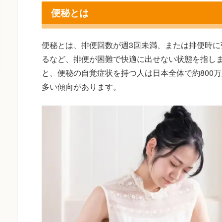
便秘とは
便秘とは、排便回数が週3回未満、または排便時に
るなど、排便が困難で快適に出せない状態を指し
と、便秘の自覚症状を持つ人は日本全体で約800
多い傾向があります。