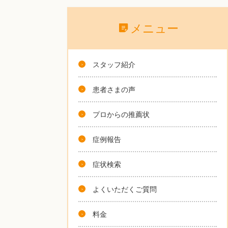
メニュー
スタッフ紹介
患者さまの声
プロからの推薦状
症例報告
症状検索
よくいただくご質問
料金